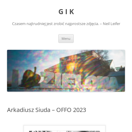
Przejdź
do
G I K
treści
Czasem najtrudniej jest zrobić najprostsze zdjęcia. – Neil Leifer
Menu
Arkadiusz Siuda – OFFO 2023