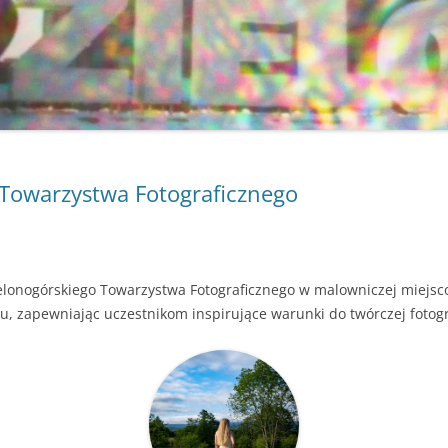
 Towarzystwa Fotograficznego
ielonogórskiego Towarzystwa Fotograficznego w malowniczej miejs
zapewniając uczestnikom inspirujące warunki do twórczej fotografi