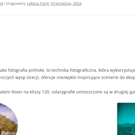
ed
i otagowany
Lekkas Farm
10 września, 2024
.
ako fotografia pinhole, to technika fotograficzna, która wykorzystu
iczych wysp Grecji, oferuje niezwykle inspirujące scenerie do eks
tem Noon na kliszy 120, solarygrafie umieszczone są w drugiej gal