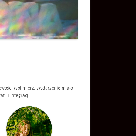
cowości Wolimierz. Wydarzenie miało
i i integracji.