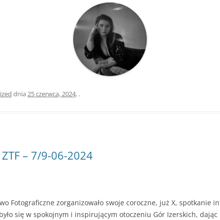
ized
dnia
25 czerwca, 2024
,
.
 ZTF – 7/9-06-2024
wo Fotograficzne zorganizowało swoje coroczne, już X, spotkanie i
było się w spokojnym i inspirującym otoczeniu Gór Izerskich, dają