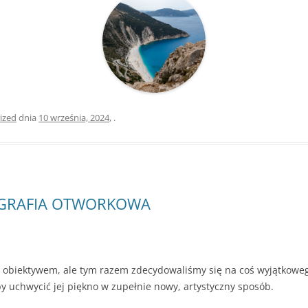
ized
dnia
10 września, 2024
,
.
TOGRAFIA OTWORKOWA
 obiektywem, ale tym razem zdecydowaliśmy się na coś wyjątkowego 
y uchwycić jej piękno w zupełnie nowy, artystyczny sposób.