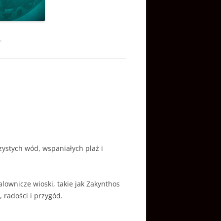
.
czystych wód, wspaniałych plaż i
lownicze wioski, takie jak Zakynthos
, radości i przygód.