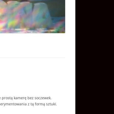
je prostą kamerę bez soczewek.
perymentowania z tą formą sztuki.