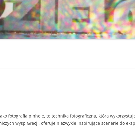
ako fotografia pinhole, to technika fotograficzna, która wykorzystu
iczych wysp Grecji, oferuje niezwykle inspirujące scenerie do eks