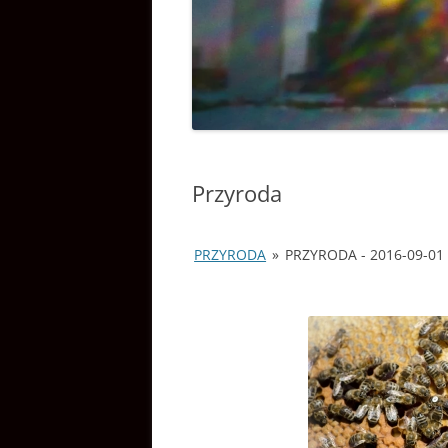
WYDARZENIA
Przyroda
PRZYRODA
»
PRZYRODA - 2016-09-01