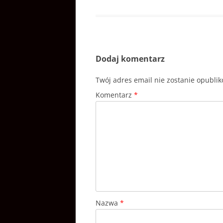
Dodaj komentarz
Twój adres email nie zostanie opubli
Komentarz
*
Nazwa
*