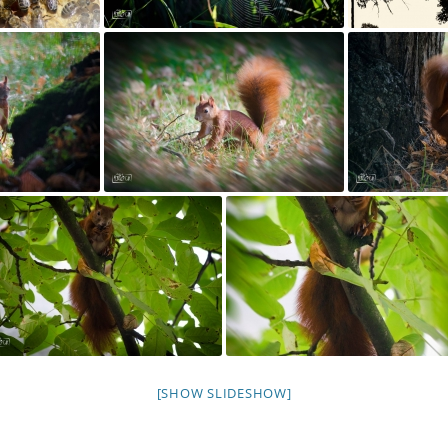
[SHOW SLIDESHOW]