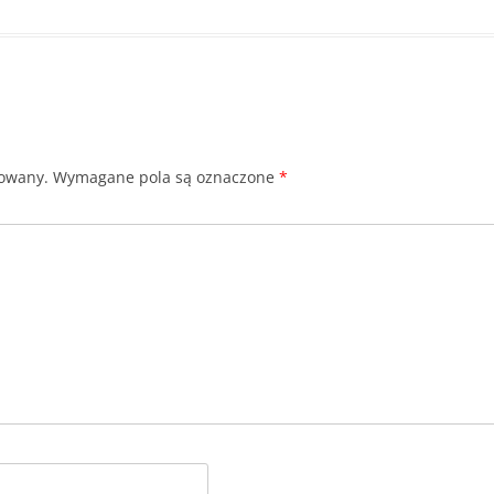
kowany.
Wymagane pola są oznaczone
*